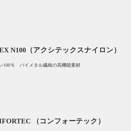
TEX N100（アクシテックスナイロン）
ン100％ バイメタル繊維の高機能素材
MFORTEC （コンフォーテック）