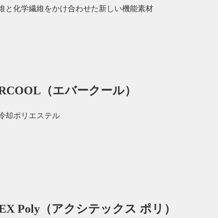
維と化学繊維をかけ合わせた新しい機能素材
ERCOOL（エバークール）
冷却ポリエステル
TEX Poly（アクシテックス ポリ）