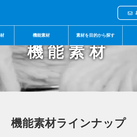
素材
機能素材
素材を目的から探す
Service
機能素材
機能素材ラインナップ