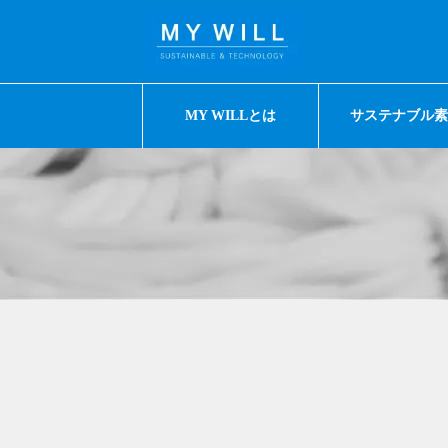
MY WILLとは
サステナブル