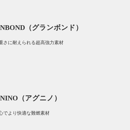
ANBOND（グランボンド）
重さに耐えられる超高強力素材
UNINO（アグニノ）
心でより快適な難燃素材