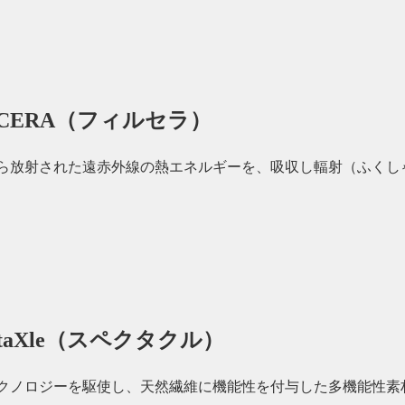
LCERA（フィルセラ）
ら放射された遠赤外線の熱エネルギーを、吸収し輻射（ふくし
ectaXle（スペクタクル）
クノロジーを駆使し、天然繊維に機能性を付与した多機能性素