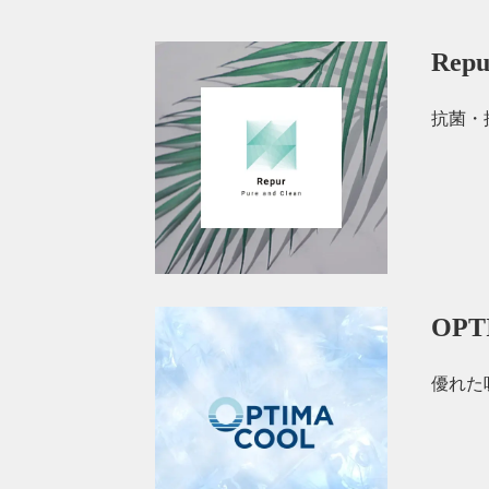
Re
抗菌・
OP
優れた