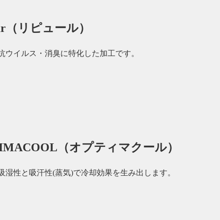
pur（リピュール）
抗ウイルス・消臭に特化した加工です。
TIMACOOL（オプティマクール）
吸湿性と吸汗性(蒸気)で冷却効果を生み出します。