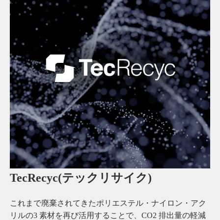
TecRecyc(テックリサイク)
これまで廃棄されてきたポリエステル・ナイロン・アク
リルの3 素材を再び活用することで、CO2 排出量の軽減