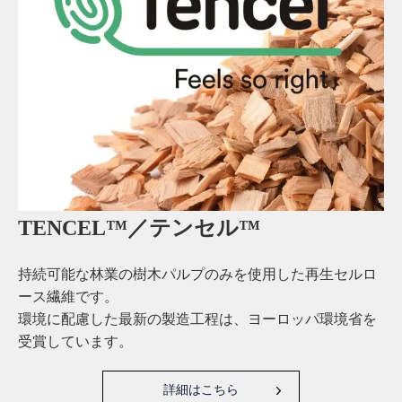
TENCEL™／テンセル™
持続可能な林業の樹木パルプのみを使用した再生セルロ
ース繊維です。
環境に配慮した最新の製造工程は、ヨーロッパ環境省を
受賞しています。
詳細はこちら