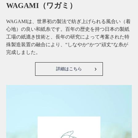
WAGAMI（ワガミ）
WAGAMIは、世界初の製法で紡ぎ上げられる風合い（着
心地）の良い和紙糸です。百年の歴史を持つ日本の製紙
工場の紙漉き技術と、長年の研究によって考案された特
殊製造装置の融合により、“しなやか“かつ“頑丈“な糸が
完成しました。
詳細はこちら