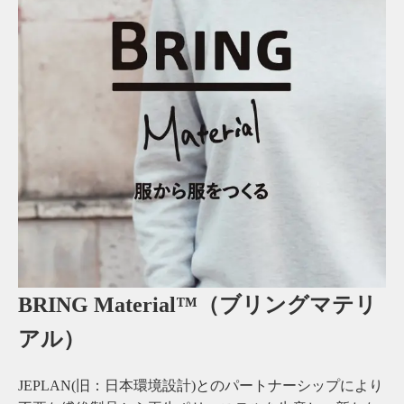
BRING Material™（ブリングマテリ
アル）
JEPLAN(旧：日本環境設計)とのパートナーシップにより