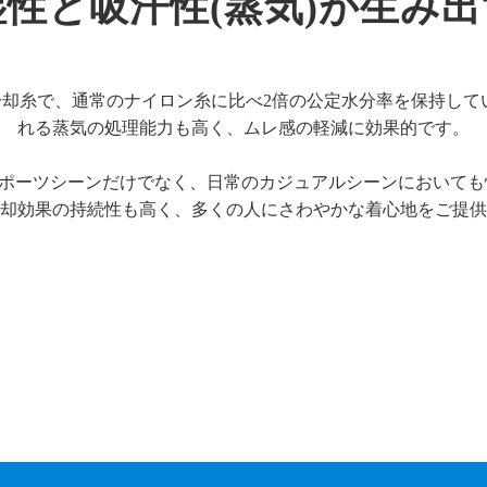
性と吸汗性(蒸気)が生み
却糸で、通常のナイロン糸に比べ2倍の公定水分率を保持して
れる蒸気の処理能力も高く、ムレ感の軽減に効果的です。
ポーツシーンだけでなく、日常のカジュアルシーンにおいても
却効果の持続性も高く、多くの人にさわやかな着心地をご提供