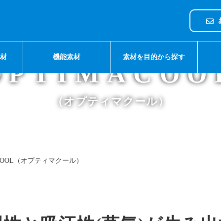
Lineup
素材
機能素材
素材を目的から探す
OPTIMACOO
（オプティマクール）
ACOOL（オプティマクール）