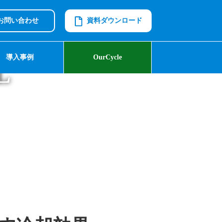
お問い合わせ
資料ダウンロード
導入事例
OurCycle
L